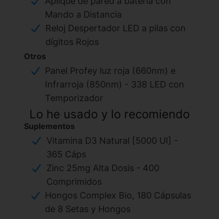
Aplique de pared a batería con
Mando a Distancia
Reloj Despertador LED a pilas con
dígitos Rojos
Otros
Panel Profey luz roja (660nm) e
Infrarroja (850nm) - 338 LED con
Temporizador
Lo he usado y lo recomiendo
Suplementos
Vitamina D3 Natural [5000 UI] -
365 Cáps
Zinc 25mg Alta Dosis - 400
Comprimidos
Hongos Complex Bio, 180 Cápsulas
de 8 Setas y Hongos