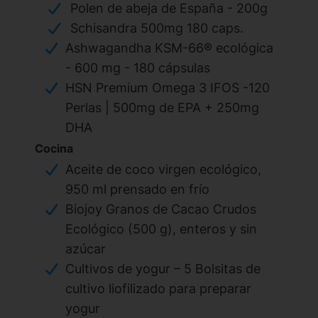
Polen de abeja de España - 200g
Schisandra 500mg 180 caps.
Ashwagandha KSM-66® ecológica
- 600 mg - 180 cápsulas
HSN Premium Omega 3 IFOS -120
Perlas | 500mg de EPA + 250mg
DHA
Cocina
Aceite de coco virgen ecológico,
950 ml prensado en frío
Biojoy Granos de Cacao Crudos
Ecológico (500 g), enteros y sin
azúcar
Cultivos de yogur – 5 Bolsitas de
cultivo liofilizado para preparar
yogur