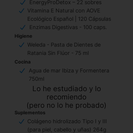
EnergyProDetox – 22 sobres
Vitamina E Natural con AOVE
Ecológico Español | 120 Cápsulas
Enzimas Digestivas - 100 caps.
Higiene
Weleda - Pasta de Dientes de
Ratania Sin Flúor - 75 ml
Cocina
Agua de mar Ibiza y Formentera
750ml
Lo he estudiado y lo
recomiendo
(pero no lo he probado)
Suplementos
Colágeno hidrolizado Tipo I y III
(para piel, cabello y uñas) 264g