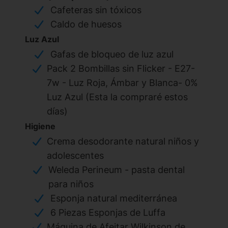
Cafeteras sin tóxicos
Caldo de huesos
Luz Azul
Gafas de bloqueo de luz azul
Pack 2 Bombillas sin Flicker - E27-
7w - Luz Roja, Ámbar y Blanca- 0%
Luz Azul (Esta la compraré estos
días)
Higiene
Crema desodorante natural niños y
adolescentes
Weleda Perineum - pasta dental
para niños
Esponja natural mediterránea
6 Piezas Esponjas de Luffa
Máquina de Afeitar Wilkinson de