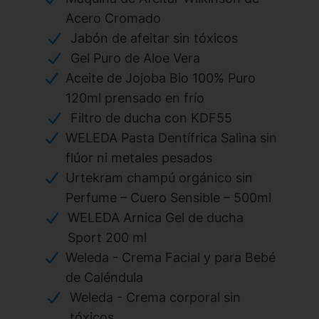
Acero Cromado
Jabón de afeitar sin tóxicos
Gel Puro de Aloe Vera
Aceite de Jojoba Bio 100% Puro
120ml prensado en frío
Filtro de ducha con KDF55
WELEDA Pasta Dentífrica Salina sin
flúor ni metales pesados
Urtekram champú orgánico sin
Perfume – Cuero Sensible – 500ml
WELEDA Arnica Gel de ducha
Sport 200 ml
Weleda - Crema Facial y para Bebé
de Caléndula
Weleda - Crema corporal sin
tóxicos