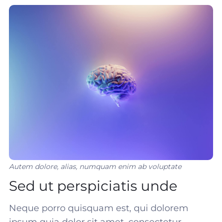
Autem dolore, alias, numquam enim ab voluptate
Sed ut perspiciatis unde
Neque porro quisquam est, qui dolorem