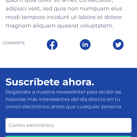
ipsum quia dolor sit amet, consectetur,
adipisci velit, sed quia non numquam eius
modi tempora incidunt ut labore et dolore
magnam aliquam quaerat voluptatem.
COMPARTE
Suscríbete ahora.
Regístrate a nuestra newseletter para recibir las
historias más interesantes del día directo en tu
correo electrónico antes que cualquier persona