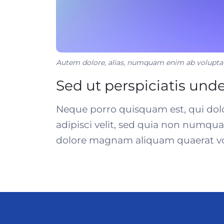
Autem dolore, alias, numquam enim ab volupta
Sed ut perspiciatis und
Neque porro quisquam est, qui dolo
adipisci velit, sed quia non numqu
dolore magnam aliquam quaerat v