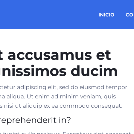
INICIO
CO
et accusamus et
ignissimos ducim
tetur adipiscing elit, sed do eiusmod tempor
na aliqua. Ut enim ad minim veniam, quis
 nisi ut aliquip ex
ea commodo consequat
.
 reprehenderit in?