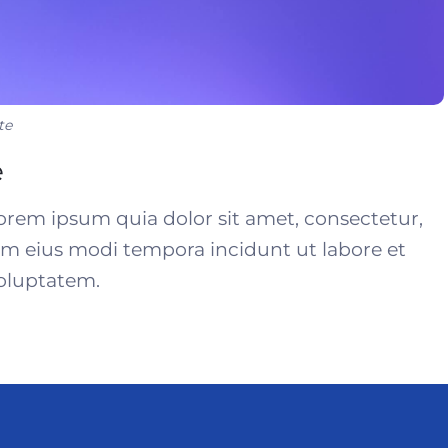
te
e
rem ipsum quia dolor sit amet, consectetur,
am eius modi tempora incidunt ut labore et
oluptatem.