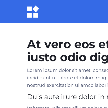
At vero eos 
iusto odio d
Lorem ipsum dolor sit amet, consec
incididunt ut labore et dolore mag
nostrud exercitation ullamco laboris
Duis aute irure dolor in