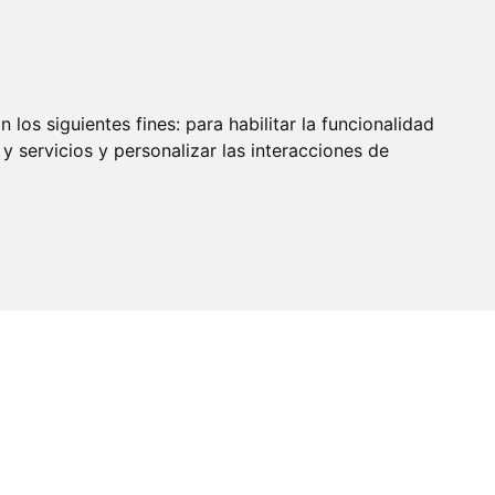
 los siguientes fines:
para habilitar la funcionalidad
y servicios y personalizar las interacciones de