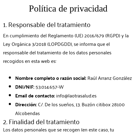
Política de privacidad
1. Responsable del tratamiento
En cumplimiento del Reglamento (UE) 2016/679 (RGPD) y la
Ley Orgánica 3/2018 (LOPDGDD), se informa que el
responsable del tratamiento de los datos personales
recogidos en esta web es:
Nombre completo o razón social:
Raúl Arranz González
DNI/NIF:
53.014.657-W
Email de contacto:
info@laotrasalud.es
Dirección:
C/. De los sueños, 13. Buzón citibox 28100
Alcobendas
2. Finalidad del tratamiento
Los datos personales que se recogen (en este caso, tu