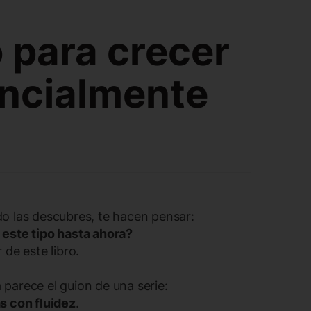
o para crecer
ncialmente
o las descubres, te hacen pensar:
este tipo hasta ahora?
de este libro.
a parece el guion de una serie:
s con fluidez
.