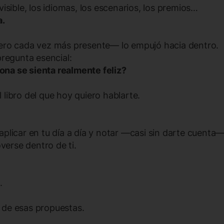
visible, los idiomas, los escenarios, los premios…
a.
pero cada vez más presente— lo empujó hacia dentro.
pregunta esencial:
na se sienta realmente feliz?
 libro del que hoy quiero hablarte.
aplicar en tu día a día y notar —casi sin darte cuenta
erse dentro de ti.
.
 de esas propuestas.