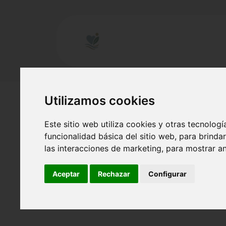
Utilizamos cookies
Este sitio web utiliza cookies y otras tecnolog
funcionalidad básica del sitio web
,
para brindar
las interacciones de marketing
,
para mostrar a
Aceptar
Rechazar
Configurar