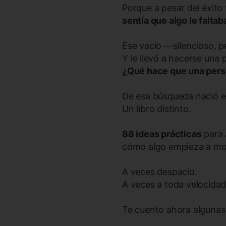
Porque a pesar del éxito 
sentía que algo le faltab
Ese vacío —silencioso, 
Y le llevó a hacerse una 
¿Qué hace que una perso
De esa búsqueda nació el
Un libro distinto.
88 ideas prácticas
para 
cómo algo empieza a mov
A veces despacio.
A veces a toda velocidad
Te cuento ahora algunas