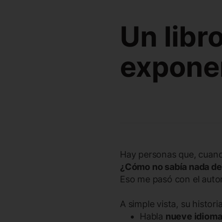
Un libr
expone
Hay personas que, cuand
¿Cómo no sabía nada de 
Eso me pasó con el autor 
A simple vista, su histori
Habla
nueve idioma